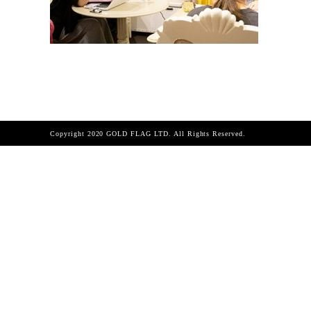
Copyright 2020 GOLD FLAG LTD. All Rights Reserved.