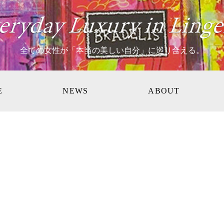
全ての女性が「本当の美しい自分」に巡り合える。
E
NEWS
ABOUT