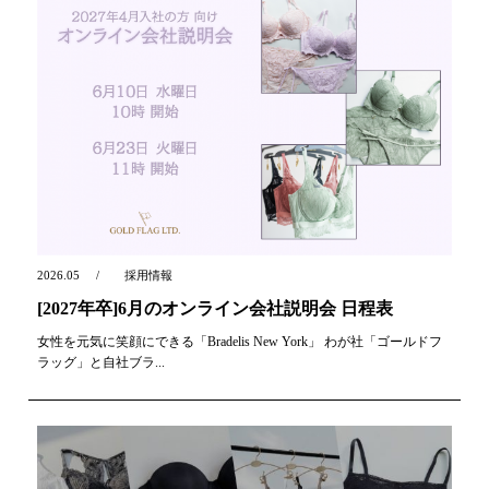
2026.05
採用情報
[2027年卒]6月のオンライン会社説明会 日程表
女性を元気に笑顔にできる「Bradelis New York」 わが社「ゴールドフ
ラッグ」と自社ブラ...