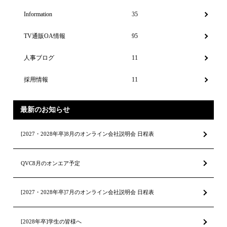
Information
35
TV通販OA情報
95
人事ブログ
11
採用情報
11
最新のお知らせ
[2027・2028年卒]8月のオンライン会社説明会 日程表
QVC8月のオンエア予定
[2027・2028年卒]7月のオンライン会社説明会 日程表
[2028年卒]学生の皆様へ