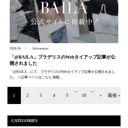
2026.04
Information
「@BAILA」ブラデリスのWebタイアップ記事が公
開されました
「@BAILA」にて、ブラデリスのWebタイアップ記事が公開されまし
た。 ＞記事ページはこちら 掲載...
...
...
1
2
3
4
5
10
»
最後 »
CATEGORIES