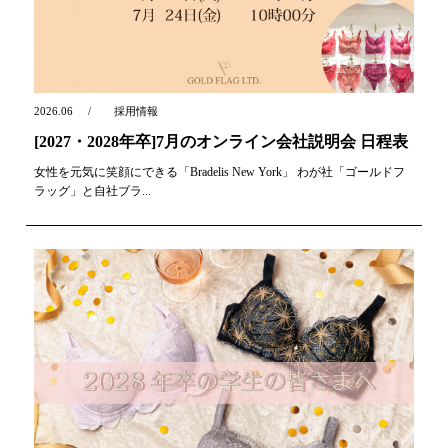
2026.06
採用情報
[2027・2028年卒]7月のオンライン会社説明会 日程表
女性を元気に笑顔にできる「Bradelis New York」 わが社「ゴールドフ
ラッグ」と自社ブラ...