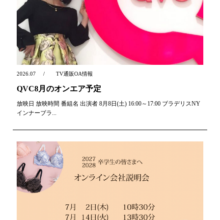
2026.07
TV通販OA情報
QVC8月のオンエア予定
放映日 放映時間 番組名 出演者 8月8日(土) 16:00～17:00 ブラデリスNY
インナーブラ...