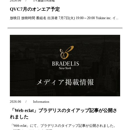
2026.06
TV通販OA情報
QVC7月のオンエア予定
放映日 放映時間 番組名 出演者 7月7日(火) 19:00～20:00 Yukine inc. イ...
2026.06
Information
「Web eclat」ブラデリスのタイアップ記事が公開さ
れました
「Web eclat」にて、ブラデリスのタイアップ記事が公開されました。