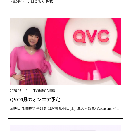
＞記事ページはこちら 掲載...
2026.05
TV通販OA情報
QVC6月のオンエア予定
放映日 放映時間 番組名 出演者 6月6日(土) 18:00～19:00 Yukine inc. イ...