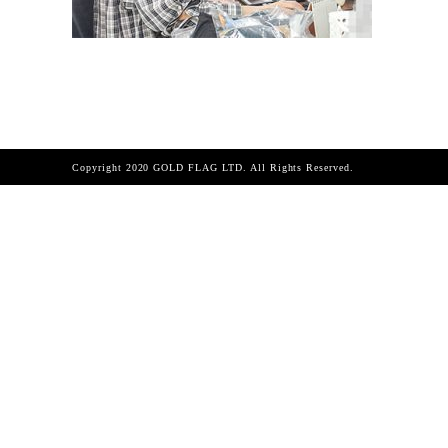
Copyright 2020 GOLD FLAG LTD. All Rights Reserved.