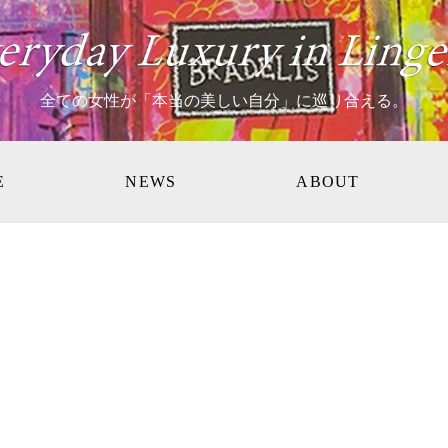
全ての女性が「本当の美しい自分」に巡り合える。
E
NEWS
ABOUT