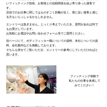
いフィッティング技術、お客様との信頼関係を結ぶ寄り添った接客で
す。
店頭でのお仕事に関してはものすごく距離が近く、密に近い接客と感じ
る方もいらっしゃるかもしれません。
エントリーは急ぎません。じっくり考えていただき、質問があれば何で
もお受けしています。
お気軽にお電話やお問い合わせフォーム等でご質問ください。
別ページにて、ボディフィッター職についての資料、本社についての資
料、会社案内などを掲載しております。
そちらも併せてご覧いただき、エントリーの参考にしていただければと
思います。
フィッティング体験で
私たちの仕事を体感して
みてください！