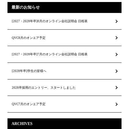
最新のお知らせ
[2027・2028年卒]8月のオンライン会社説明会 日程表
QVC8月のオンエア予定
[2027・2028年卒]7月のオンライン会社説明会 日程表
[2028年卒]学生の皆様へ
2028卒採用のエントリー、スタートしました
QVC7月のオンエア予定
ARCHIVES