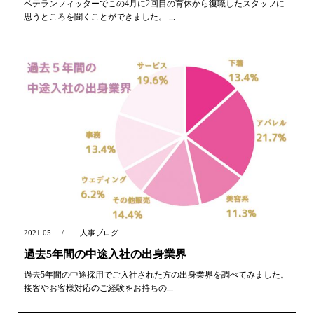
ベテランフィッターでこの4月に2回目の育休から復職したスタッフに
思うところを聞くことができました。 ...
2021.05
人事ブログ
過去5年間の中途入社の出身業界
過去5年間の中途採用でご入社された方の出身業界を調べてみました。
接客やお客様対応のご経験をお持ちの...