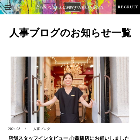
人事ブログのお知らせ一覧
2024.08
人事ブログ
店舗スタッフインタビュー 心斎橋店にお伺いしました