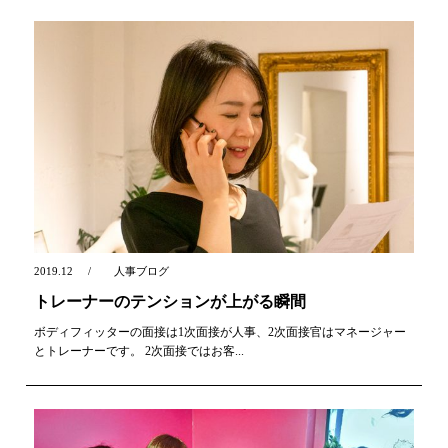
2019.12
人事ブログ
トレーナーのテンションが上がる瞬間
ボディフィッターの面接は1次面接が人事、2次面接官はマネージャー
とトレーナーです。 2次面接ではお客...