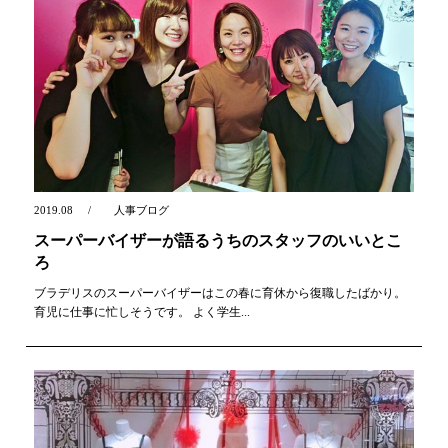
2019.08
人事ブログ
スーパーバイザーが語るうちのスタッフのいいとこ
ろ
ブラデリスのスーパーバイザーはこの春に育休から復職したばかり。
育児に仕事に忙しそうです。 よく学生...