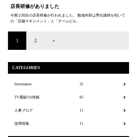
店長研修がありました
今期２回目の店長研修が行われました。 勉強内容は専任講師を招いて
の「店舗マネジメント」と「チームビル...
1
2
»
CATEGORIES
Information
35
TV通販OA情報
95
人事ブログ
11
採用情報
11