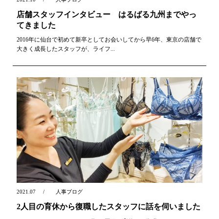
店舗スタッフインタビュー はるばる九州までやっ
てきました
2016年に仙台で初めて新卒としてお会いしてから早6年、東京の店舗で
大きく成長したスタッフが、ライフ...
2021.07
人事ブログ
2人目の育休から復職したスタッフに話を伺いました