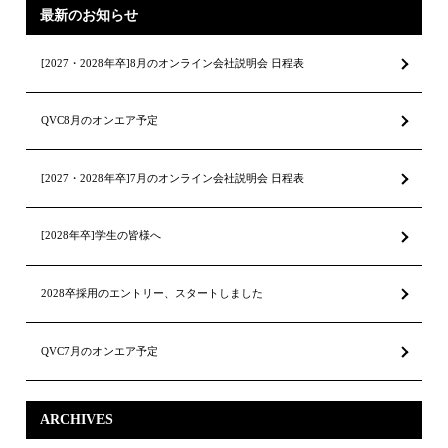
最新のお知らせ
[2027・2028年卒]8月のオンライン会社説明会 日程表
QVC8月のオンエア予定
[2027・2028年卒]7月のオンライン会社説明会 日程表
[2028年卒]学生の皆様へ
2028卒採用のエントリー、スタートしました
QVC7月のオンエア予定
ARCHIVES