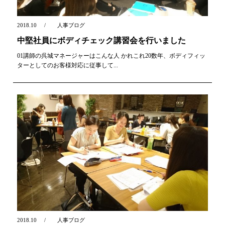
2018.10
人事ブログ
中堅社員にボディチェック講習会を行いました
01講師の呉城マネージャーはこんな人 かれこれ20数年、ボディフィッ
ターとしてのお客様対応に従事して...
2018.10
人事ブログ