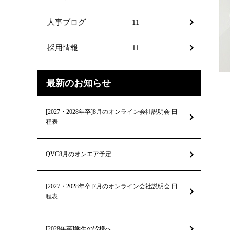
人事ブログ
11
採用情報
11
最新のお知らせ
[2027・2028年卒]8月のオンライン会社説明会 日
程表
QVC8月のオンエア予定
[2027・2028年卒]7月のオンライン会社説明会 日
程表
[2028年卒]学生の皆様へ