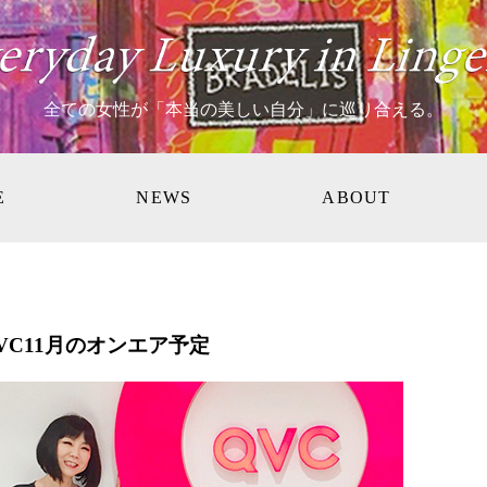
全ての女性が「本当の美しい自分」に巡り合える。
E
NEWS
ABOUT
VC11月のオンエア予定