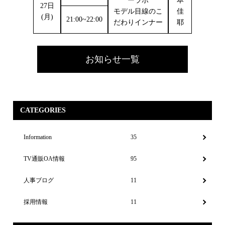
ーラボ
本
27日
モデル目線のこ
佳
(月)
21:00~22:00
だわりインナー
耶
お知らせ一覧
CATEGORIES
Information
35
TV通販OA情報
95
人事ブログ
11
採用情報
11