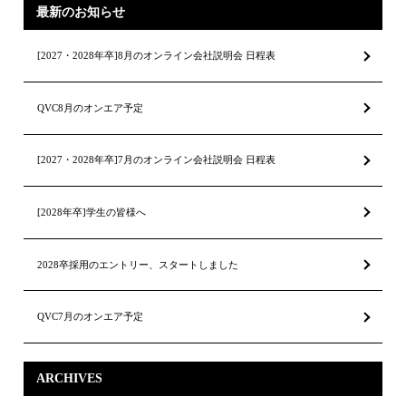
最新のお知らせ
[2027・2028年卒]8月のオンライン会社説明会 日程表
QVC8月のオンエア予定
[2027・2028年卒]7月のオンライン会社説明会 日程表
[2028年卒]学生の皆様へ
2028卒採用のエントリー、スタートしました
QVC7月のオンエア予定
ARCHIVES