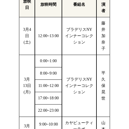
放映
放映時間
番組名
演
日
者
藤
3月4
ブラデリスNY
井
日
12:00~13:00
インナーコレク
加
(土)
ション
奈
子
0:00~1:00
平
8:00~9:00
3月
ブラデリスNY
久
13日
11:00~12:00
インナーコレク
保
(月)
ション
晃
17:00~18:00
世
22:00~23:00
カヤビューティ
山
9:00~10:00
3月