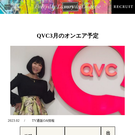
QVC3月のオンエア予定
2023.02
TV通販OA情報
出