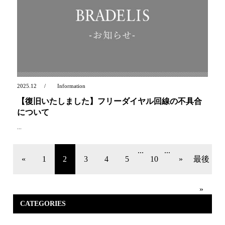
2025.12
Information
【復旧いたしました】フリーダイヤル回線の不具合
について
...
...
...
«
1
2
3
4
5
10
»
最後
»
CATEGORIES