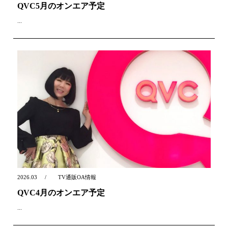
QVC5月のオンエア予定
...
2026.03
TV通販OA情報
QVC4月のオンエア予定
...