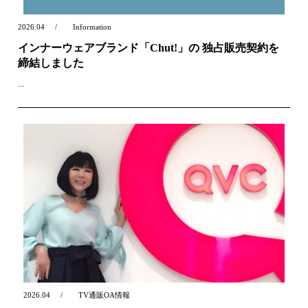
2026.04
Information
インナーウェアブランド「Chut!」の 独占販売契約を
締結しました
...
2026.04
TV通販OA情報