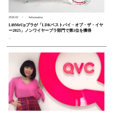
2026.02
Information
LiftMeUpブラが「LDKベストバイ・オブ・ザ・イヤ
ー2025」ノンワイヤーブラ部門で第1位を獲得
...