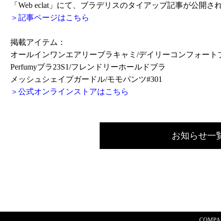
「Web eclat」にて、ブラデリスのタイアップ記事が公開さ
＞記事ページはこちら
掲載アイテム：
オールインワンエアリーブラキャミ/デイリーコンフォート
Perfumyブラ23S1/フレンドリーホールドブラ
メッシュシェイプガードル/モモパンツ#301
＞公式オンラインストアはこちら
お知らせ一
COMPA