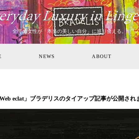
全ての女性が「本当の美しい自分」に巡り合える。
E
NEWS
ABOUT
Web eclat」ブラデリスのタイアップ記事が公開され