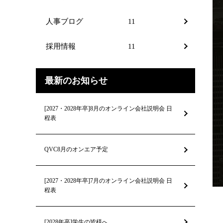
人事ブログ
11
採用情報
11
最新のお知らせ
[2027・2028年卒]8月のオンライン会社説明会 日
程表
QVC8月のオンエア予定
[2027・2028年卒]7月のオンライン会社説明会 日
程表
[2028年卒]学生の皆様へ