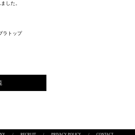
れました。
ブラトップ
覧
NY
RECRUIT
PRIVACY POLICY
CONTACT