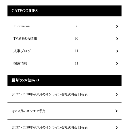
CATEGORIES
Information
35
TV通販OA情報
95
人事ブログ
11
採用情報
11
最新のお知らせ
[2027・2028年卒]8月のオンライン会社説明会 日程表
QVC8月のオンエア予定
[2027・2028年卒]7月のオンライン会社説明会 日程表