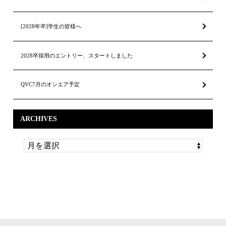
[2028年卒]学生の皆様へ
2028卒採用のエントリー、スタートしました
QVC7月のオンエア予定
ARCHIVES