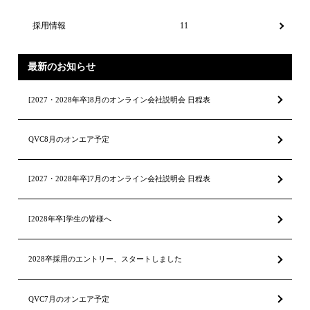
採用情報
11
最新のお知らせ
[2027・2028年卒]8月のオンライン会社説明会 日程表
QVC8月のオンエア予定
[2027・2028年卒]7月のオンライン会社説明会 日程表
[2028年卒]学生の皆様へ
2028卒採用のエントリー、スタートしました
QVC7月のオンエア予定