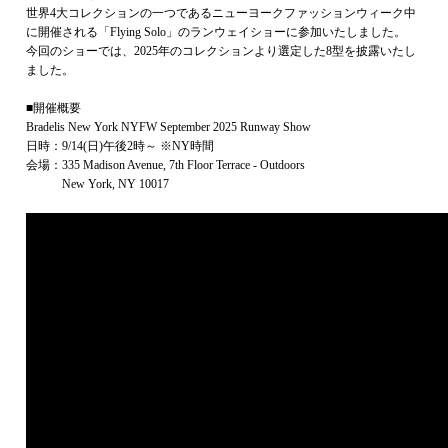
世界4大コレクションの一つであるニューヨークファッションウィーク中
に開催される「Flying Solo」のランウェイショーに参加いたしました。
今回のショーでは、2025年のコレクションより選定した8型を披露いたし
ました。
■開催概要
Bradelis New York NYFW September 2025 Runway Show
日時：9/14(日)午後2時～ ※NY時間
会場：335 Madison Avenue, 7th Floor Terrace - Outdoors
New York, NY 10017