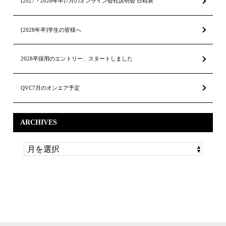
[2027・2028年卒]7月のオンライン会社説明会 日程表
[2028年卒]学生の皆様へ
2028卒採用のエントリー、スタートしました
QVC7月のオンエア予定
ARCHIVES