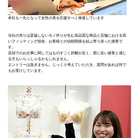
本社も一丸となって女性の美を応援すべく推進しています
当社の売りは妥協しないモノ作りが生む高品質な商品と店舗における高
いフィッティング技術、お客様との信頼関係を結ぶ寄り添った接客で
す。
店頭でのお仕事に関してはものすごく距離が近く、密に近い接客と感じ
る方もいらっしゃるかもしれません。
エントリーは急ぎません。じっくり考えていただき、質問があれば何で
もお受けしています。