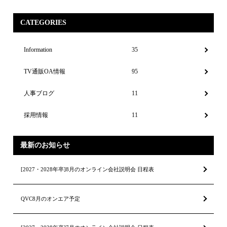
CATEGORIES
Information
35
TV通販OA情報
95
人事ブログ
11
採用情報
11
最新のお知らせ
[2027・2028年卒]8月のオンライン会社説明会 日程表
QVC8月のオンエア予定