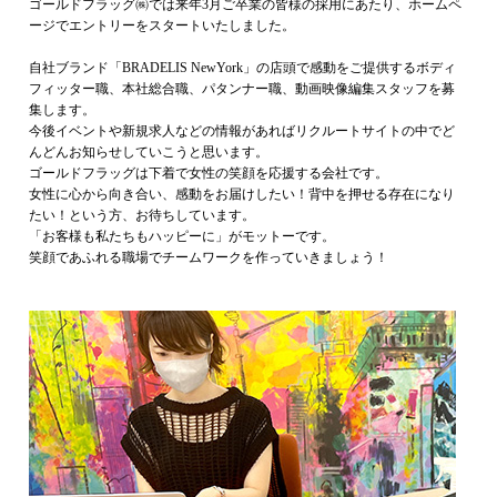
ゴールドフラッグ㈱では来年3月ご卒業の皆様の採用にあたり、ホームペ
ージでエントリーをスタートいたしました。
自社ブランド「BRADELIS NewYork」の店頭で感動をご提供するボディ
フィッター職、本社総合職、パタンナー職、動画映像編集スタッフを募
集します。
今後イベントや新規求人などの情報があればリクルートサイトの中でど
んどんお知らせしていこうと思います。
ゴールドフラッグは下着で女性の笑顔を応援する会社です。
女性に心から向き合い、感動をお届けしたい！背中を押せる存在になり
たい！という方、お待ちしています。
「お客様も私たちもハッピーに」がモットーです。
笑顔であふれる職場でチームワークを作っていきましょう！