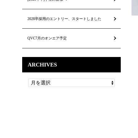
2028卒採用のエントリー、スタートしました
QVC7月のオンエア予定
ARCHIVES