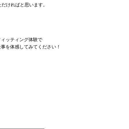
ただければと思います。
フィッティング体験で
仕事を体感してみてください！