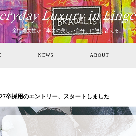
全ての女性が「本当の美しい自分」に巡り合える。
E
NEWS
ABOUT
027卒採用のエントリー、スタートしました