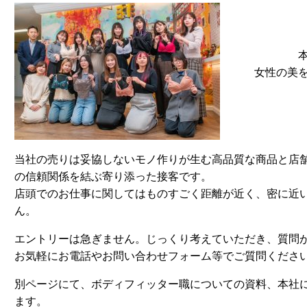
女性の美
当社の売りは妥協しないモノ作りが生む高品質な商品と店
の信頼関係を結ぶ寄り添った接客です。
店頭でのお仕事に関してはものすごく距離が近く、密に近
ん。
エントリーは急ぎません。じっくり考えていただき、質問
お気軽にお電話やお問い合わせフォーム等でご質問くださ
別ページにて、ボディフィッター職についての資料、本社
ます。