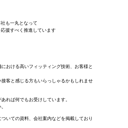
本社も一丸となって
を応援すべく推進しています
舗における高いフィッティング技術、お客様と
い接客と感じる方もいらっしゃるかもしれませ
があれば何でもお受けしています。
い。
についての資料、会社案内などを掲載しており