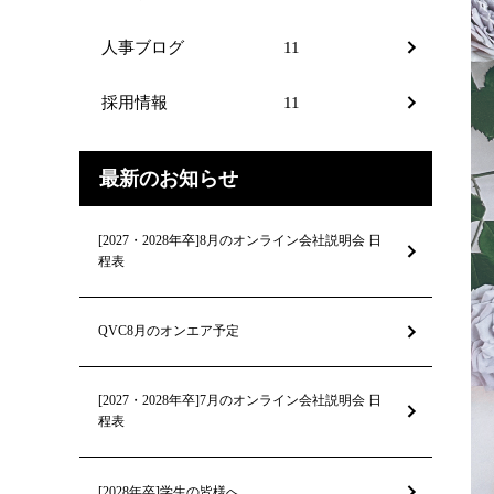
人事ブログ
11
採用情報
11
最新のお知らせ
[2027・2028年卒]8月のオンライン会社説明会 日
程表
QVC8月のオンエア予定
[2027・2028年卒]7月のオンライン会社説明会 日
程表
[2028年卒]学生の皆様へ