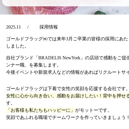
2025.11
採用情報
ゴールドフラッグ㈱では来年3月ご卒業の皆様の採用にあ
しました。
自社ブランド「BRADELIS NewYork」の店頭で感動
ンナー職、を募集します。
今後イベントや新規求人などの情報があればリクルートサ
ゴールドフラッグは下着で女性の笑顔を応援する会社です
女性に心から向き合い、感動をお届けしたい！背中を押せ
す。
「お客様も私たちもハッピーに」
がモットーです。
笑顔であふれる職場でチームワークを作っていきましょう