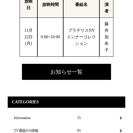
放映
放映時間
番組名
演
日
者
藤
11月
ブラデリスNY
井
22日
9:00~10:00
インナーコレク
加
(月)
ション
奈
子
お知らせ一覧
CATEGORIES
Information
35
TV通販OA情報
95