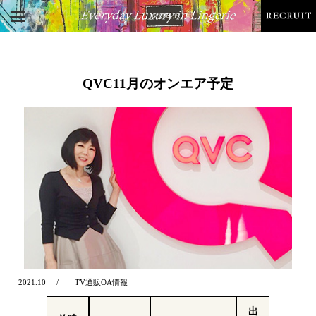
QVC11月のオンエア予定
2021.10
TV通販OA情報
出