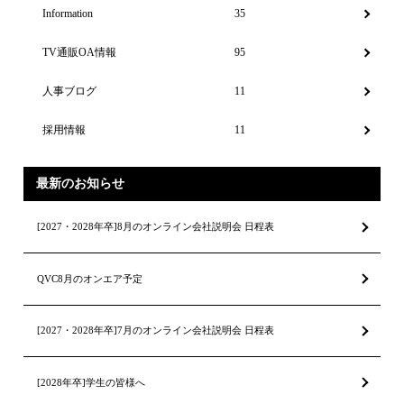
Information
35
TV通販OA情報
95
人事ブログ
11
採用情報
11
最新のお知らせ
[2027・2028年卒]8月のオンライン会社説明会 日程表
QVC8月のオンエア予定
[2027・2028年卒]7月のオンライン会社説明会 日程表
[2028年卒]学生の皆様へ