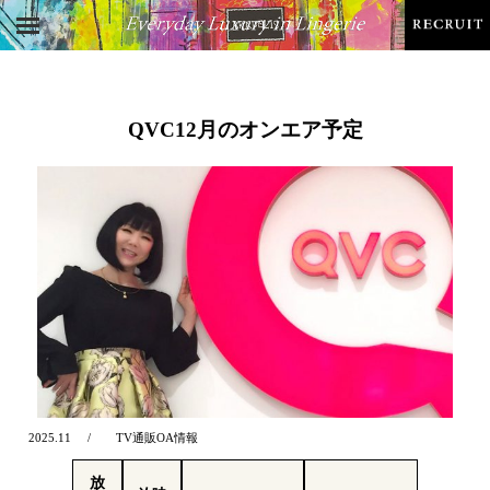
QVC12月のオンエア予定
2025.11
TV通販OA情報
放