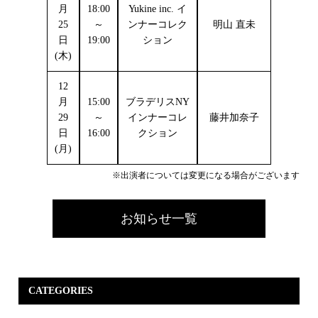
月
18:00
Yukine inc. イ
25
～
ンナーコレク
明山 直未
日
19:00
ション
(木)
12
月
15:00
ブラデリスNY
29
～
インナーコレ
藤井加奈子
日
16:00
クション
(月)
※出演者については変更になる場合がございます
お知らせ一覧
CATEGORIES