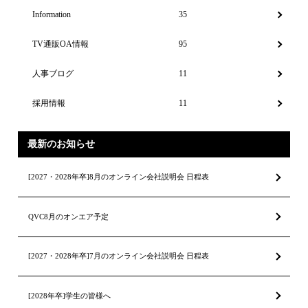
Information
35
TV通販OA情報
95
人事ブログ
11
採用情報
11
最新のお知らせ
[2027・2028年卒]8月のオンライン会社説明会 日程表
QVC8月のオンエア予定
[2027・2028年卒]7月のオンライン会社説明会 日程表
[2028年卒]学生の皆様へ