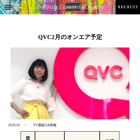
QVC2月のオンエア予定
2020.01
TV通販OA情報
放