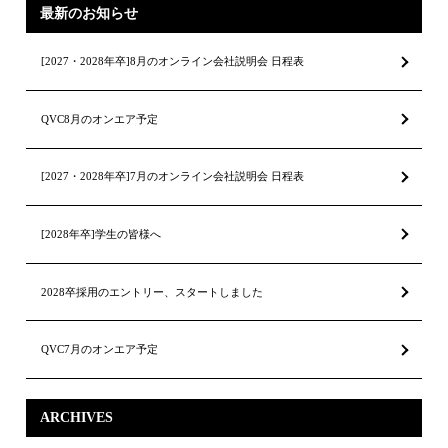
最新のお知らせ
[2027・2028年卒]8月のオンライン会社説明会 日程表
QVC8月のオンエア予定
[2027・2028年卒]7月のオンライン会社説明会 日程表
[2028年卒]学生の皆様へ
2028卒採用のエントリー、スタートしました
QVC7月のオンエア予定
ARCHIVES