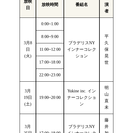
放映
放映時間
番組名
演
日
者
0:00~1:00
平
8:00~9:00
3月8
ブラデリスNY
久
日
11:00~12:00
インナーコレク
保
(火)
ション
晃
17:00~18:00
世
22:00~23:00
明
3月
Yukine inc. イン
山
19日
19:00~20:00
ナーコレクショ
直
(土)
ン
未
藤
3月
ブラデリスNY
井