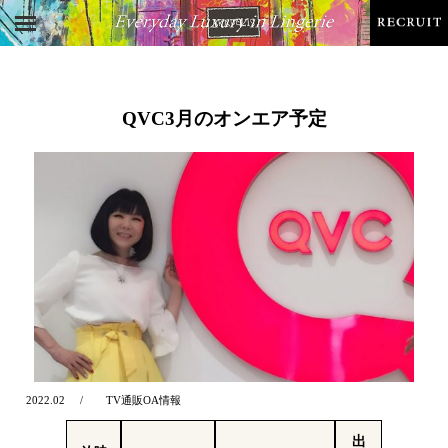
QVC3月のオンエア予定
2022.02
TV通販OA情報
出