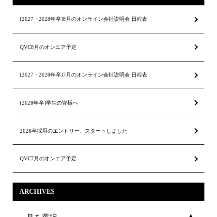
[2027・2028年卒]8月のオンライン会社説明会 日程表
QVC8月のオンエア予定
[2027・2028年卒]7月のオンライン会社説明会 日程表
[2028年卒]学生の皆様へ
2028卒採用のエントリー、スタートしました
QVC7月のオンエア予定
ARCHIVES