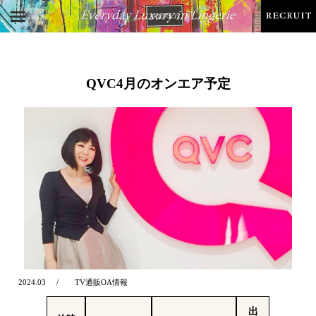
QVC4月のオンエア予定
2024.03
TV通販OA情報
出