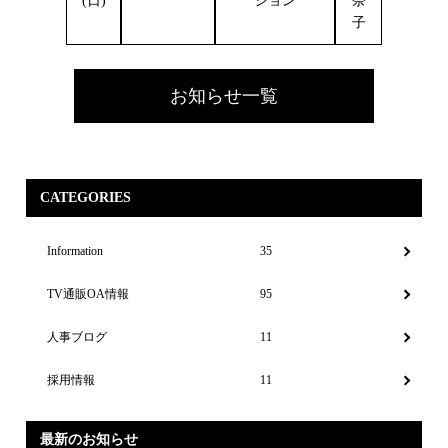
(日)
ション
奈
子
お知らせ一覧
CATEGORIES
Information
35
TV通販OA情報
95
人事ブログ
11
採用情報
11
最新のお知らせ