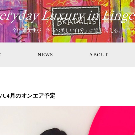
全ての女性が「本当の美しい自分」に巡り合える。
E
NEWS
ABOUT
VC4月のオンエア予定