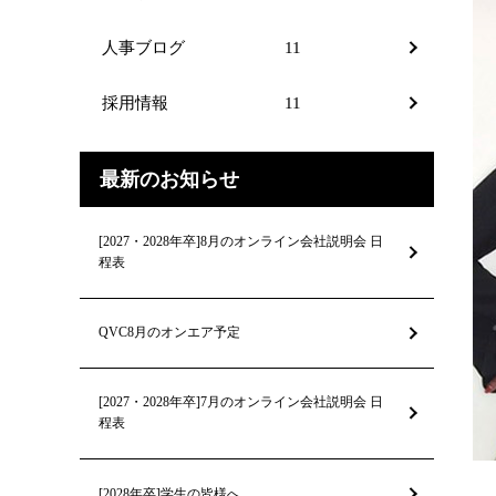
人事ブログ
11
採用情報
11
最新のお知らせ
[2027・2028年卒]8月のオンライン会社説明会 日
程表
QVC8月のオンエア予定
[2027・2028年卒]7月のオンライン会社説明会 日
程表
[2028年卒]学生の皆様へ