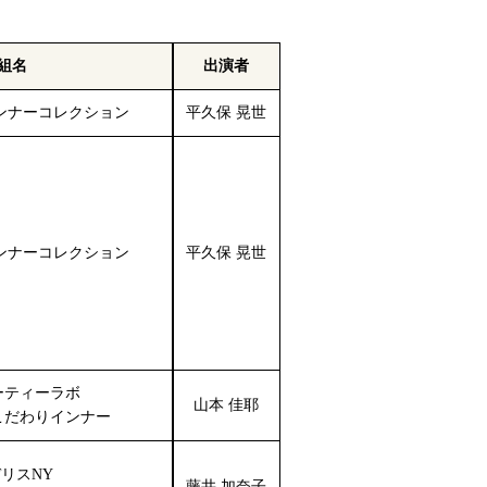
組名
出演者
ンナーコレクション
平久保 晃世
ンナーコレクション
平久保 晃世
ーティーラボ
山本 佳耶
こだわりインナー
リスNY
藤井 加奈子