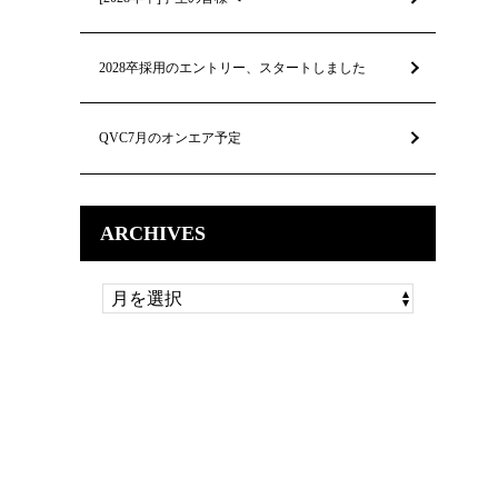
2028卒採用のエントリー、スタートしました
QVC7月のオンエア予定
ARCHIVES