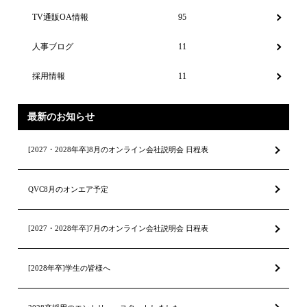
TV通販OA情報
95
人事ブログ
11
採用情報
11
最新のお知らせ
[2027・2028年卒]8月のオンライン会社説明会 日程表
QVC8月のオンエア予定
[2027・2028年卒]7月のオンライン会社説明会 日程表
[2028年卒]学生の皆様へ