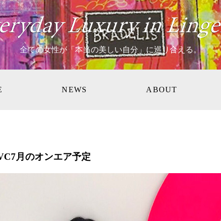
全ての女性が「本当の美しい自分」に巡り合える。
E
NEWS
ABOUT
VC7月のオンエア予定