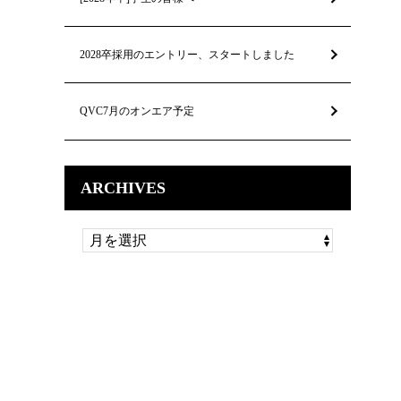
2028卒採用のエントリー、スタートしました
QVC7月のオンエア予定
ARCHIVES