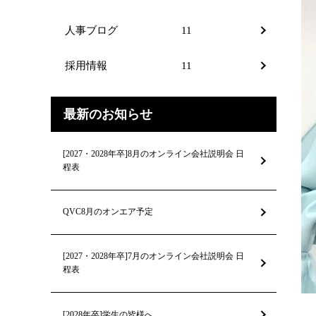
人事ブログ
11
採用情報
11
最新のお知らせ
[2027・2028年卒]8月のオンライン会社説明会 日
程表
QVC8月のオンエア予定
[2027・2028年卒]7月のオンライン会社説明会 日
程表
[2028年卒]学生の皆様へ