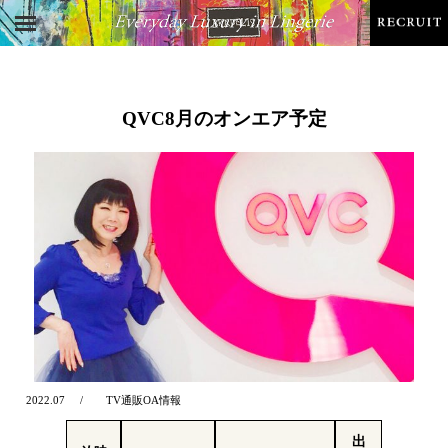
QVC8月のオンエア予定
2022.07
TV通販OA情報
出