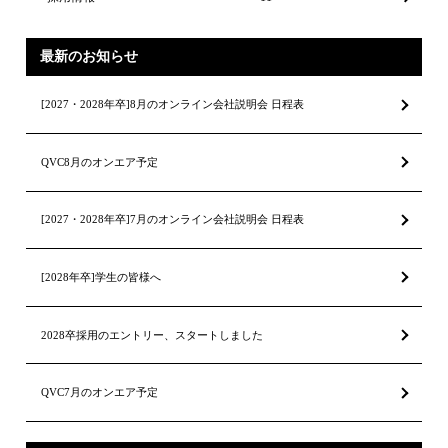
最新のお知らせ
[2027・2028年卒]8月のオンライン会社説明会 日程表
QVC8月のオンエア予定
[2027・2028年卒]7月のオンライン会社説明会 日程表
[2028年卒]学生の皆様へ
2028卒採用のエントリー、スタートしました
QVC7月のオンエア予定