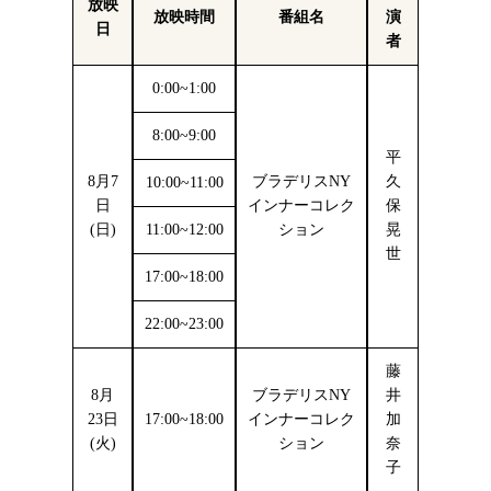
放映
放映時間
番組名
演
日
者
0:00~1:00
8:00~9:00
平
8月7
ブラデリスNY
久
10:00~11:00
日
インナーコレク
保
(日)
11:00~12:00
ション
晃
世
17:00~18:00
22:00~23:00
藤
8月
ブラデリスNY
井
23日
17:00~18:00
インナーコレク
加
(火)
ション
奈
子