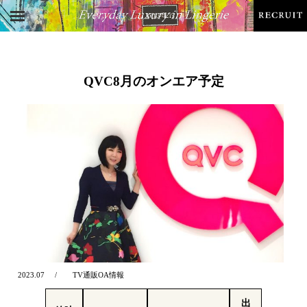
QVC8月のオンエア予定
2023.07
TV通販OA情報
出