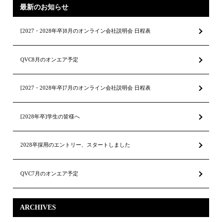
最新のお知らせ
[2027・2028年卒]8月のオンライン会社説明会 日程表
QVC8月のオンエア予定
[2027・2028年卒]7月のオンライン会社説明会 日程表
[2028年卒]学生の皆様へ
2028卒採用のエントリー、スタートしました
QVC7月のオンエア予定
ARCHIVES