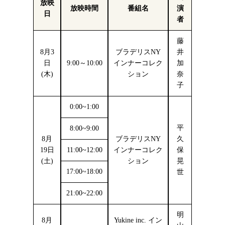
放映
放映時間
番組名
演
日
者
藤
8月3
ブラデリスNY
井
日
9:00～10:00
インナーコレク
加
(木)
ション
奈
子
0:00~1:00
平
8:00~9:00
8月
ブラデリスNY
久
19日
11:00~12:00
インナーコレク
保
(土)
ション
晃
17:00~18:00
世
21:00~22:00
明
8月
Yukine inc. イン