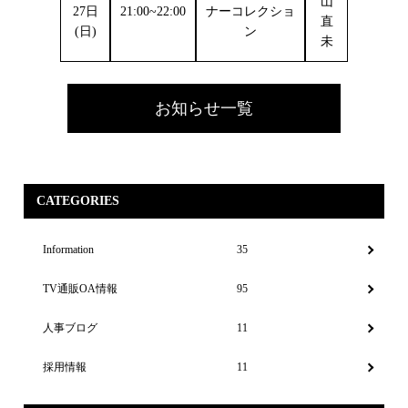
山
27日
21:00~22:00
ナーコレクショ
直
(日)
ン
未
お知らせ一覧
CATEGORIES
Information
35
TV通販OA情報
95
人事ブログ
11
採用情報
11