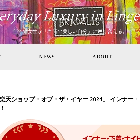
全ての女性が「本当の美しい自分」に巡り合える。
E
NEWS
ABOUT
楽天ショップ・オブ・ザ・イヤー 2024」 インナ
！