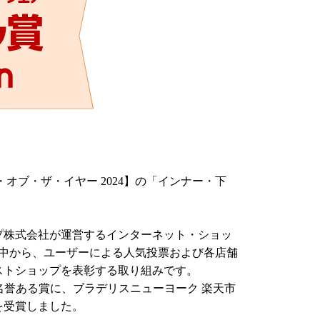
オブ・ザ・イヤー 2024】の「インナー・下
ープ株式会社が運営するインターネット・ショッ
の中から、ユーザーによる人気投票および各店舗
ベストショップを表彰する取り組みです。
る名誉ある賞に、ブラデリスニューヨーク 楽天市
を受賞しました。