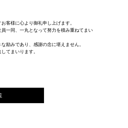
すお客様に心より御礼申し上げます。
社員一同、一丸となって努力を積み重ねてまい
きな励みであり、感謝の念に堪えません。
進してまいります。
覧