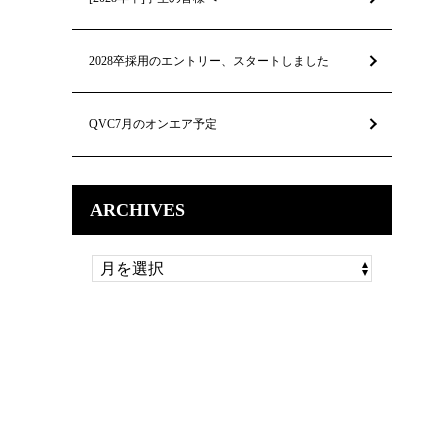
2028卒採用のエントリー、スタートしました
QVC7月のオンエア予定
ARCHIVES