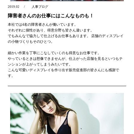
2019.02
人事ブログ
障害者さんのお仕事にはこんなものも！
本社では4名の障害者さんが働いています。
それぞれに個性があり、得意分野も皆さん違います。
でもみんなで協力して仕上げるお仕事もあります。 店舗のディスプレイ
の小物づくりもそのひとつ。
細かい作業を丁寧にこなしていくのも得意なお仕事です。
やっているときは想像できませんが、仕上がった店舗を見るといつもテ
ンションが上がってしまうみたいです。
こんな可愛いディスプレイを作り出す販売促進部の皆さんにも感謝で
す。