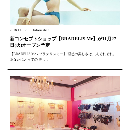
2018.11
Information
新コンセプトショップ【BRADELIS Me】が11月27
日(火)オープン予定
【BRADELIS Me - ブラデリスミー】 理想の美しさは、人それぞれ。
あなたにとっての 美し...