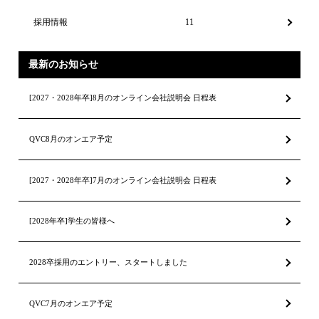
採用情報
11
最新のお知らせ
[2027・2028年卒]8月のオンライン会社説明会 日程表
QVC8月のオンエア予定
[2027・2028年卒]7月のオンライン会社説明会 日程表
[2028年卒]学生の皆様へ
2028卒採用のエントリー、スタートしました
QVC7月のオンエア予定