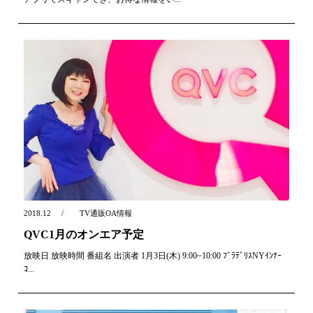
2018.12
TV通販OA情報
QVC1月のオンエア予定
放映日 放映時間 番組名 出演者 1月3日(木) 9:00~10:00 ﾌﾞﾗﾃﾞﾘｽNYｲﾝﾅｰ
ｺ...