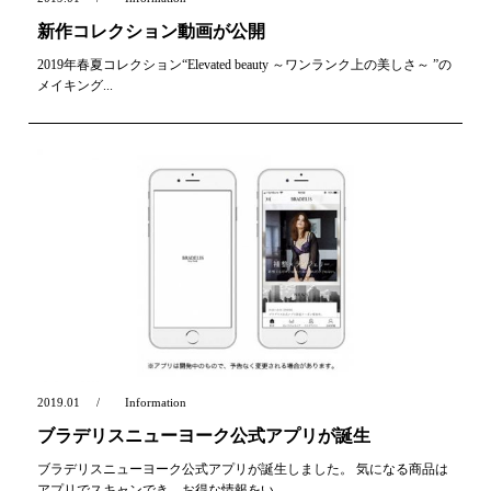
新作コレクション動画が公開
2019年春夏コレクション“Elevated beauty ～ワンランク上の美しさ～ ”の
メイキング...
2019.01
Information
ブラデリスニューヨーク公式アプリが誕生
ブラデリスニューヨーク公式アプリが誕生しました。 気になる商品は
アプリでスキャンでき、お得な情報をい...