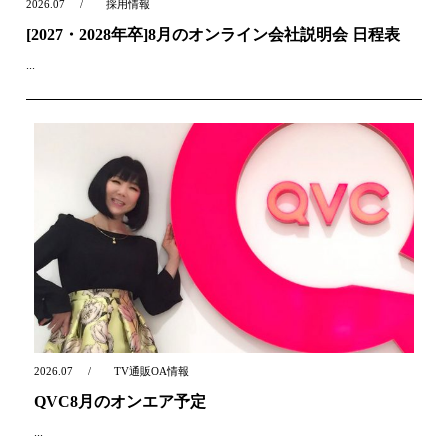
2026.07
採用情報
[2027・2028年卒]8月のオンライン会社説明会 日程表
...
2026.07
TV通販OA情報
QVC8月のオンエア予定
...