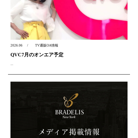
2026.06
TV通販OA情報
QVC7月のオンエア予定
...