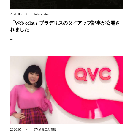
2026.06
Information
「Web eclat」ブラデリスのタイアップ記事が公開さ
れました
...
2026.05
TV通販OA情報