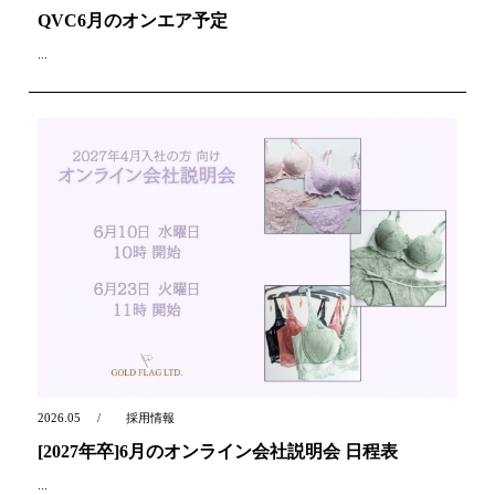
QVC6月のオンエア予定
...
2026.05
採用情報
[2027年卒]6月のオンライン会社説明会 日程表
...