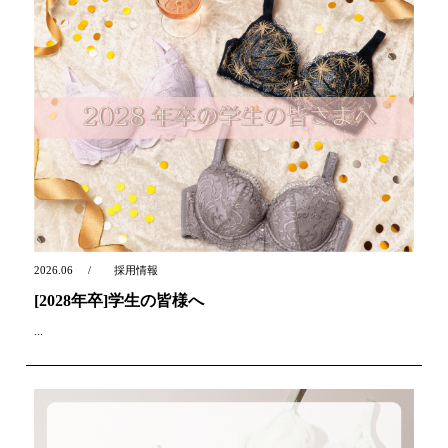
2026.06
採用情報
[2028年卒]学生の皆様へ
...