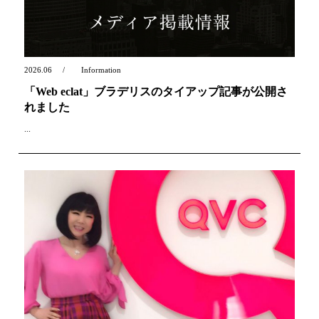
2026.06
Information
「Web eclat」ブラデリスのタイアップ記事が公開さ
れました
...