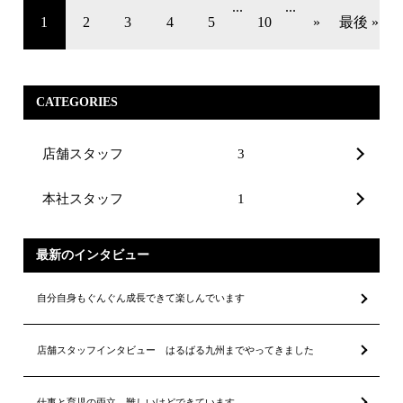
...
...
1
2
3
4
5
10
»
最後 »
CATEGORIES
店舗スタッフ
3
本社スタッフ
1
最新のインタビュー
自分自身もぐんぐん成長できて楽しんでいます
店舗スタッフインタビュー はるばる九州までやってきました
仕事と育児の両立、難しいけどできています