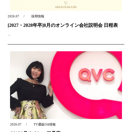
2026.07
採用情報
[2027・2028年卒]8月のオンライン会社説明会 日程表
...
2026.07
TV通販OA情報