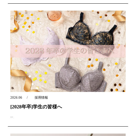
2026.06
採用情報
[2028年卒]学生の皆様へ
...