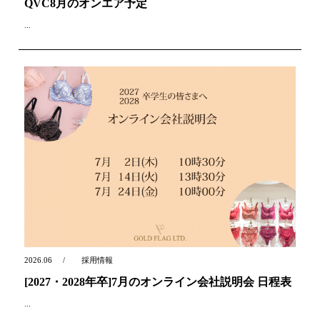
QVC8月のオンエア予定
...
2026.06
採用情報
[2027・2028年卒]7月のオンライン会社説明会 日程表
...