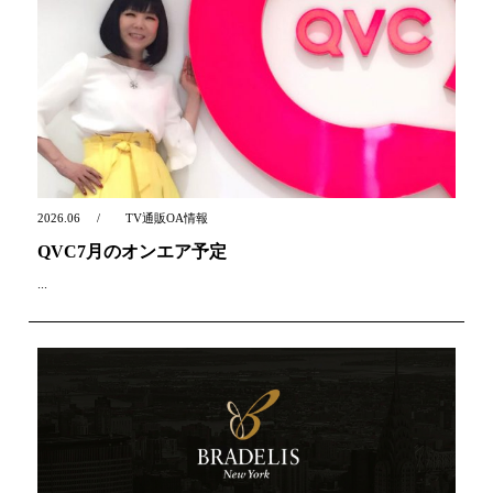
2026.06
TV通販OA情報
QVC7月のオンエア予定
...