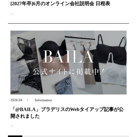
[2027年卒]6月のオンライン会社説明会 日程表
...
2026.04
Information
「@BAILA」ブラデリスのWebタイアップ記事が公
開されました
...