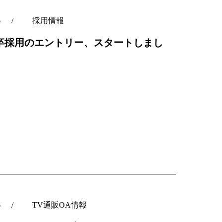
6
採用情報
28卒採用のエントリー、スタートしまし
6
TV通販OA情報