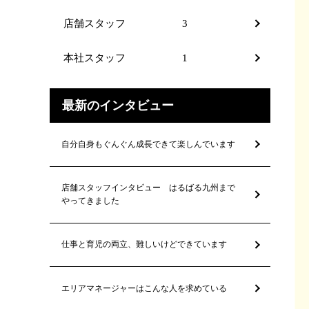
店舗スタッフ
3
本社スタッフ
1
最新のインタビュー
自分自身もぐんぐん成長できて楽しんでいます
店舗スタッフインタビュー はるばる九州まで
やってきました
仕事と育児の両立、難しいけどできています
エリアマネージャーはこんな人を求めている