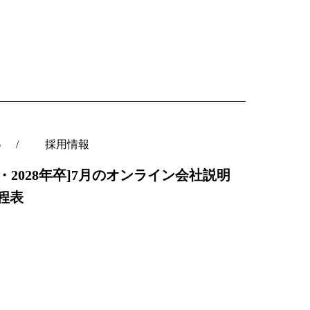
6
採用情報
27・2028年卒]7月のオンライン会社説明
日程表