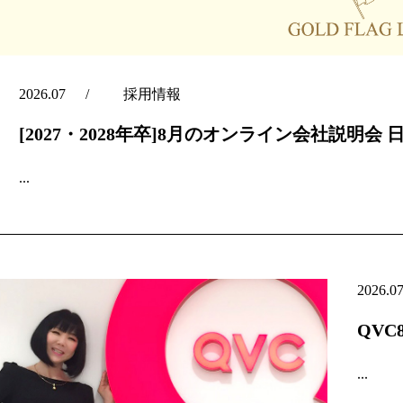
2026.07
採用情報
[2027・2028年卒]8月のオンライン会社説明会 
...
2026.0
QV
...