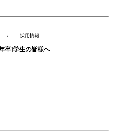
6
採用情報
28年卒]学生の皆様へ