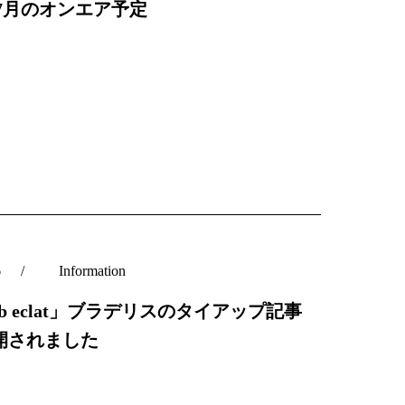
C7月のオンエア予定
6
Information
b eclat」ブラデリスのタイアップ記事
開されました