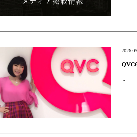
2026.0
QV
...