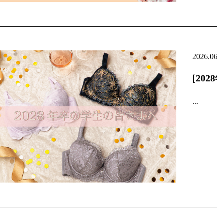
2026.0
[20
...