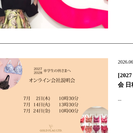
2026.0
[20
会 
...