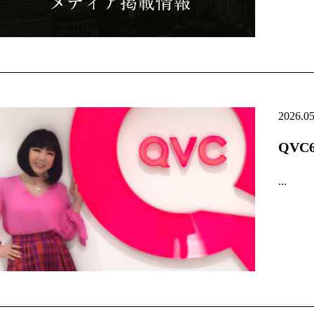
2026.0
QV
...