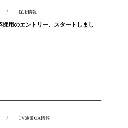
6
採用情報
28卒採用のエントリー、スタートしまし
6
TV通販OA情報