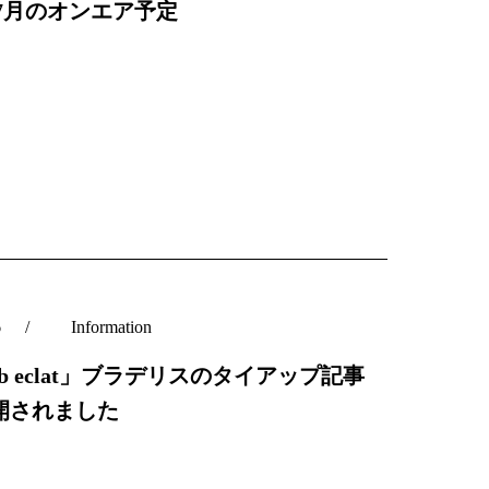
C7月のオンエア予定
6
Information
b eclat」ブラデリスのタイアップ記事
開されました