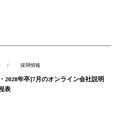
6
採用情報
27・2028年卒]7月のオンライン会社説明
日程表