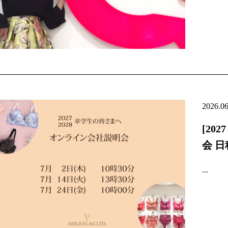
2026.0
[20
会 
...