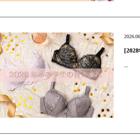
2026.0
[20
...