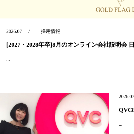
2026.07
採用情報
[2027・2028年卒]8月のオンライン会社説明会 
...
2026.0
QV
...