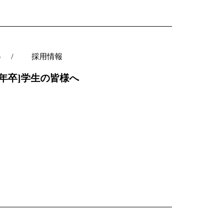
6
採用情報
28年卒]学生の皆様へ