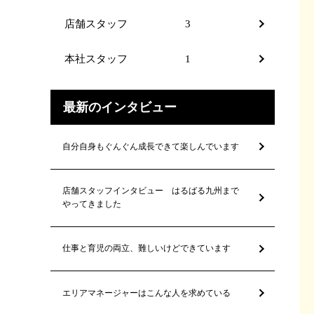
店舗スタッフ
3
本社スタッフ
1
最新のインタビュー
自分自身もぐんぐん成長できて楽しんでいます
店舗スタッフインタビュー はるばる九州まで
やってきました
仕事と育児の両立、難しいけどできています
エリアマネージャーはこんな人を求めている