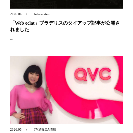
2026.06
Information
「Web eclat」ブラデリスのタイアップ記事が公開さ
れました
...
2026.05
TV通販OA情報