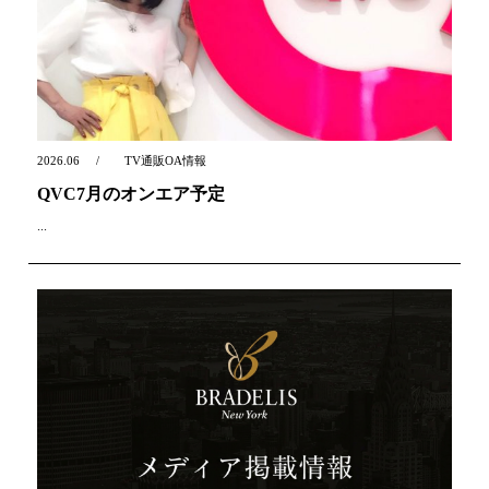
2026.06
TV通販OA情報
QVC7月のオンエア予定
...