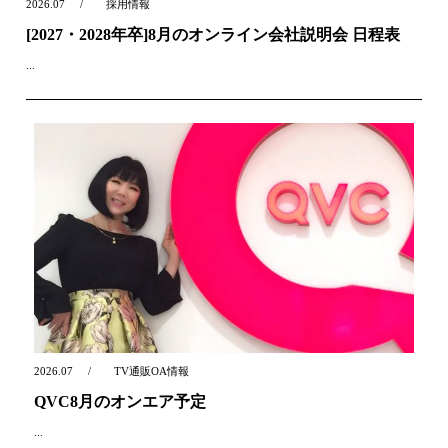
2026.07
採用情報
[2027・2028年卒]8月のオンライン会社説明会 日程表
...
2026.07
TV通販OA情報
QVC8月のオンエア予定
...