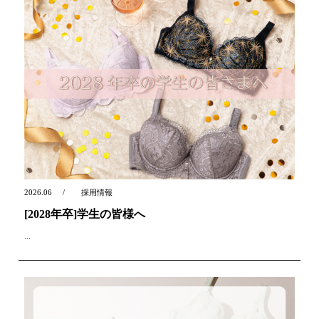
2026.06
採用情報
[2028年卒]学生の皆様へ
...