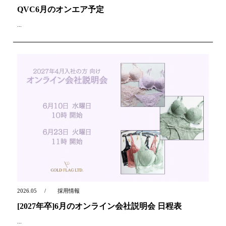
QVC6月のオンエア予定
...
2026.05
採用情報
[2027年卒]6月のオンライン会社説明会 日程表
...