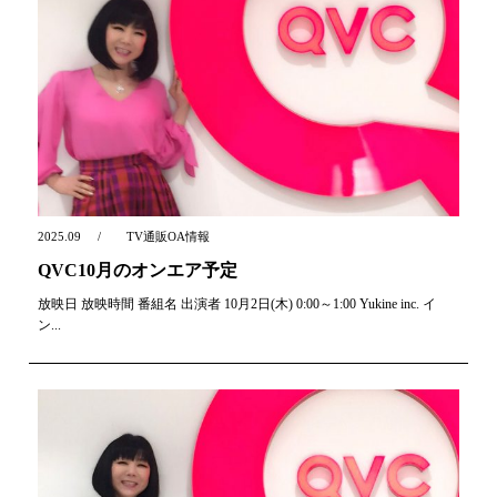
2025.09
TV通販OA情報
QVC10月のオンエア予定
放映日 放映時間 番組名 出演者 10月2日(木) 0:00～1:00 Yukine inc. イ
ン...