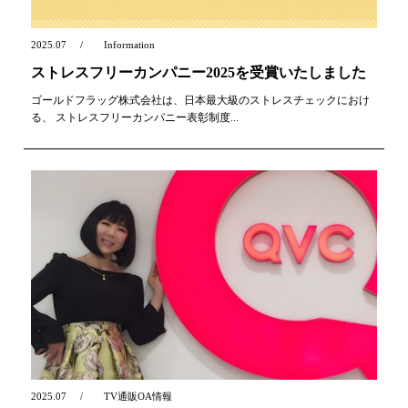
2025.07
Information
ストレスフリーカンパニー2025を受賞いたしました
ゴールドフラッグ株式会社は、日本最大級のストレスチェックにおけ
る、 ストレスフリーカンパニー表彰制度...
2025.07
TV通販OA情報