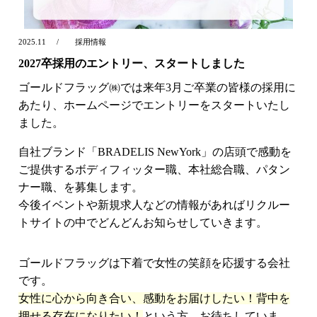
2025.11
採用情報
2027卒採用のエントリー、スタートしました
ゴールドフラッグ㈱では来年3月ご卒業の皆様の採用に
あたり、ホームページでエントリーをスタートいたし
ました。
自社ブランド「BRADELIS NewYork」の店頭で感動を
ご提供するボディフィッター職、本社総合職、パタン
ナー職、を募集します。
今後イベントや新規求人などの情報があればリクルー
トサイトの中でどんどんお知らせしていきます。
ゴールドフラッグは下着で女性の笑顔を応援する会社
です。
女性に心から向き合い、感動をお届けしたい！背中を
押せる存在になりたい！
という方、お待ちしていま