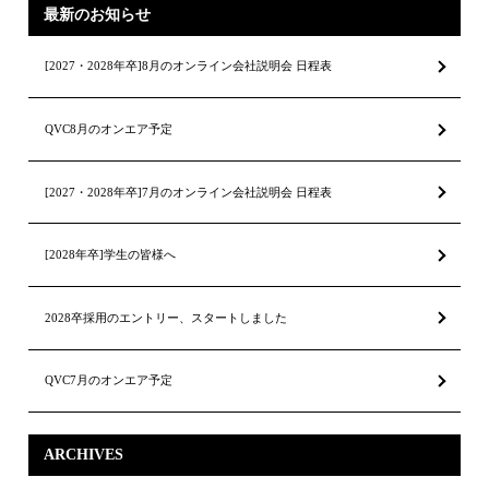
最新のお知らせ
[2027・2028年卒]8月のオンライン会社説明会 日程表
QVC8月のオンエア予定
[2027・2028年卒]7月のオンライン会社説明会 日程表
[2028年卒]学生の皆様へ
2028卒採用のエントリー、スタートしました
QVC7月のオンエア予定
ARCHIVES