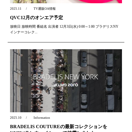
2025.11
TV通販OA情報
QVC12月のオンエア予定
放映日 放映時間 番組名 出演者 12月3日(水) 0:00～1:00 ブラデリスNY
インナーコレク...
2025.10
Information
BRADELIS COUTUREの最新コレクションを