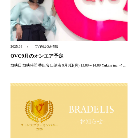
2025.08
TV通販OA情報
QVC9月のオンエア予定
放映日 放映時間 番組名 出演者 9月8日(月) 13:00～14:00 Yukine inc. イ...