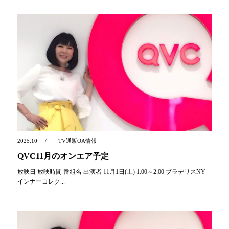
2025.10
TV通販OA情報
QVC11月のオンエア予定
放映日 放映時間 番組名 出演者 11月1日(土) 1:00～2:00 ブラデリスNY
インナーコレク...