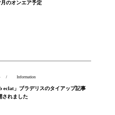
C7月のオンエア予定
6
Information
b eclat」ブラデリスのタイアップ記事
開されました