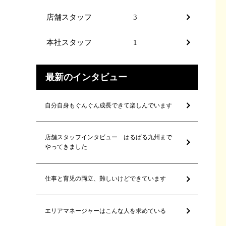
店舗スタッフ
3
本社スタッフ
1
最新のインタビュー
自分自身もぐんぐん成長できて楽しんでいます
店舗スタッフインタビュー はるばる九州まで
やってきました
仕事と育児の両立、難しいけどできています
エリアマネージャーはこんな人を求めている