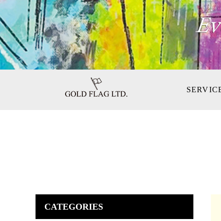
SERVIC
CATEGORIES