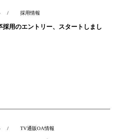
6
採用情報
28卒採用のエントリー、スタートしまし
6
TV通販OA情報