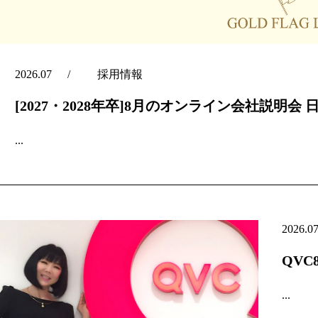
2026.07
採用情報
[2027・2028年卒]8月のオンライン会社説明会 
...
2026.0
QV
...