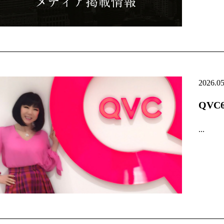
2026.0
QV
...