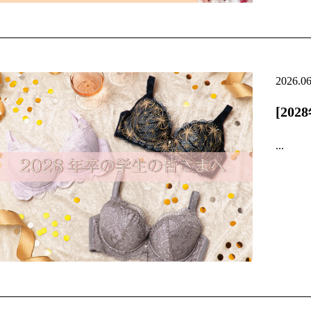
2026.0
[20
...