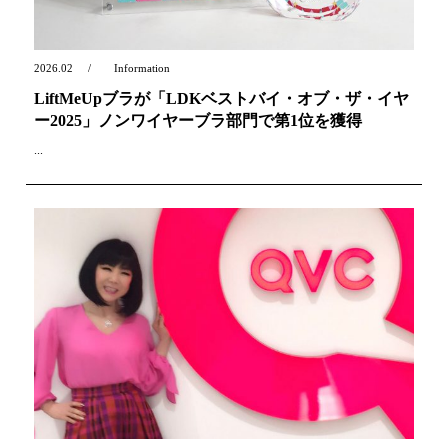
2026.02
Information
LiftMeUpブラが「LDKベストバイ・オブ・ザ・イヤ
ー2025」ノンワイヤーブラ部門で第1位を獲得
...