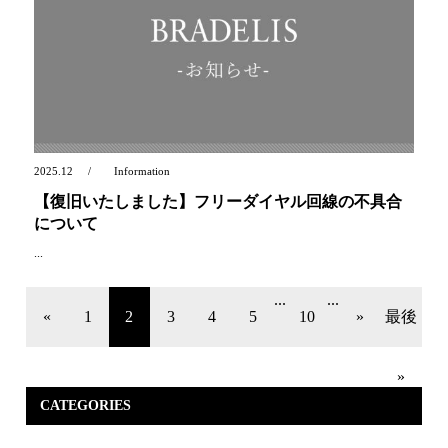
2025.12
Information
【復旧いたしました】フリーダイヤル回線の不具合
について
...
...
...
«
1
2
3
4
5
10
»
最後
»
CATEGORIES