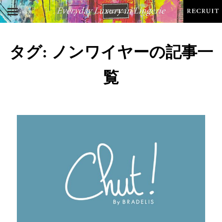
タグ:
ノンワイヤー
の記事一
覧