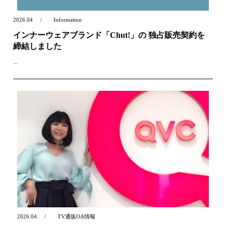
2026.04
Information
インナーウェアブランド「Chut!」の 独占販売契約を
締結しました
...
2026.04
TV通販OA情報