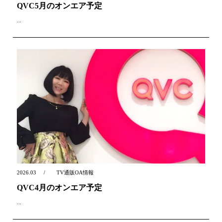
QVC5月のオンエア予定
...
2026.03
TV通販OA情報
QVC4月のオンエア予定
...